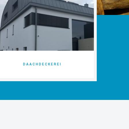
DAACHDECKEREI