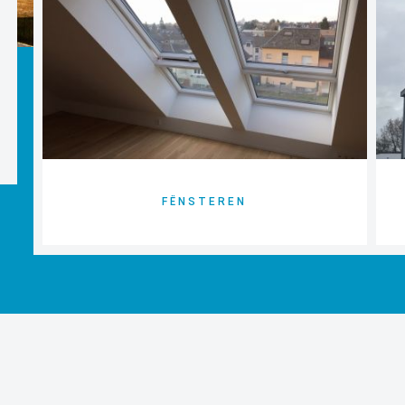
FËNSTEREN