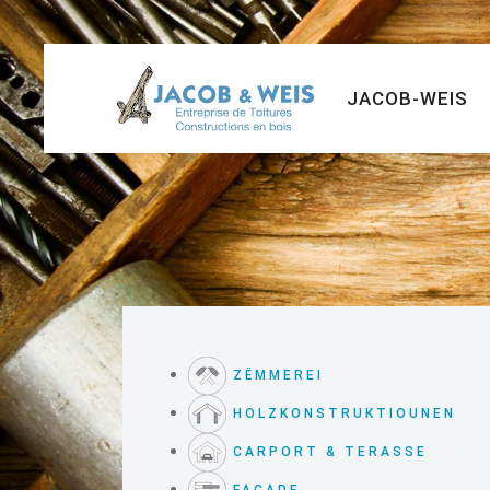
JACOB-WEIS
ZËMMEREI
HOLZKONSTRUKTIOUNEN
CARPORT & TERASSE
FACADE